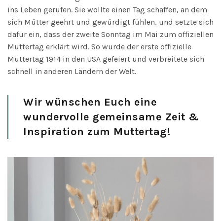
ins Leben gerufen. Sie wollte einen Tag schaffen, an dem
sich Mütter geehrt und gewürdigt fühlen, und setzte sich
dafür ein, dass der zweite Sonntag im Mai zum offiziellen
Muttertag erklärt wird. So wurde der erste offizielle
Muttertag 1914 in den USA gefeiert und verbreitete sich
schnell in anderen Ländern der Welt.
Wir wünschen Euch eine
wundervolle gemeinsame Zeit &
Inspiration zum Muttertag!