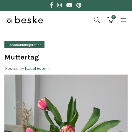
0
Geschenkinspiration
Muttertag
Posted by
Isabel Egen