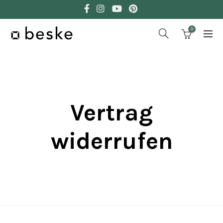
0
Vertrag
widerrufen