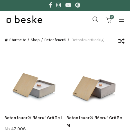
0
Startseite
Shop
Betonfeuer®
Betonfeuer® eckig
Betonfeuer® ‘Meru’ Größe L
Betonfeuer® ‘Meru’ Größe
M
Ab
47,90
€