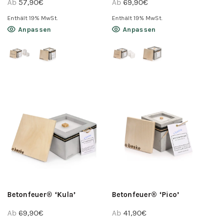
Ab
57,90
€
Ab
69,90
€
Enthält 19% MwSt.
Enthält 19% MwSt.
Dieses
Dieses
Anpassen
Anpassen
Produkt
Produkt
weist
weist
mehrere
mehrere
Varianten
Varianten
auf.
auf.
Die
Die
Optionen
Optionen
können
können
auf
auf
der
der
Produktseite
Produktseite
gewählt
gewählt
werden
werden
Betonfeuer® ‘Kula’
Betonfeuer® ‘Pico’
Ab
69,90
€
Ab
41,90
€