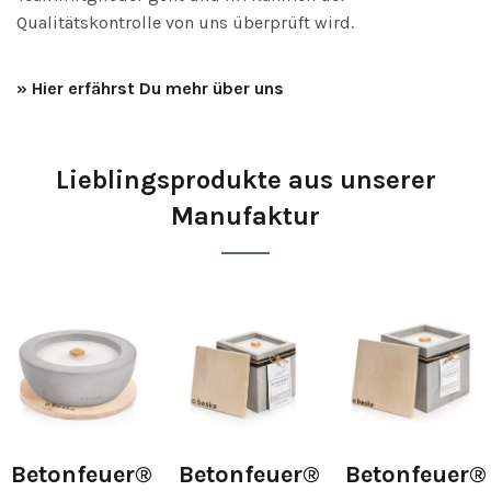
Qualitätskontrolle von uns überprüft wird.
» Hier erfährst Du mehr über uns
Lieblingsprodukte aus unserer
Manufaktur
Größe:
Größe:
Größe:
25cmx25cmx10cm
13cmx13cmx13cm
17cmx17cmx17cm
Betonfeuer®
Betonfeuer®
Betonfeuer®