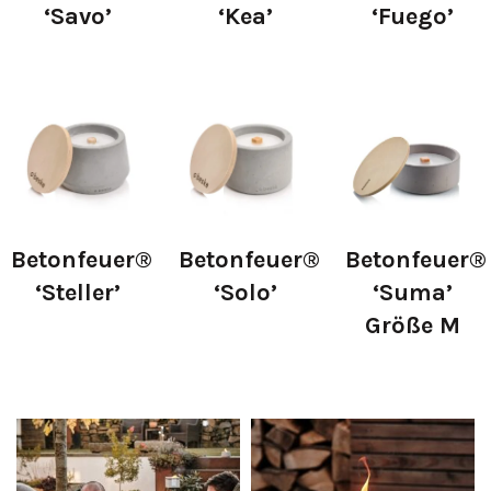
‘Savo’
‘Kea’
‘Fuego’
Größe:
Größe:
Größe:
14cmx14cmx10cm
14cmx14cmx10cm
14cmx14cmx6.5
Betonfeuer®
Betonfeuer®
Betonfeuer®
‘Steller’
‘Solo’
‘Suma’
Größe M