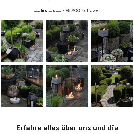
_alex._st_
96.200 Follower
Erfahre alles über uns und die