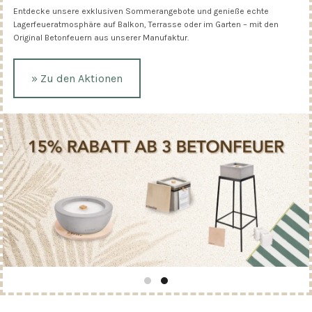
Entdecke unsere exklusiven Sommerangebote und genieße echte
Lagerfeueratmosphäre auf Balkon, Terrasse oder im Garten – mit den
Original Betonfeuern aus unserer Manufaktur.
» Zu den Aktionen