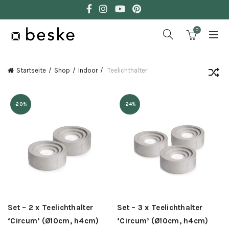
0
Startseite
Shop
Indoor
Teelichthalter
-20%
-24%
Set – 2 x Teelichthalter
Set – 3 x Teelichthalter
‘Circum’ (Ø10cm, h4cm)
‘Circum’ (Ø10cm, h4cm)