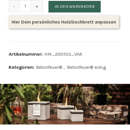
Betonfeuer® 'Kula' Menge
IN DEN WARENKORB
Hier Dein persönliches Holzlöschbrett anpassen
Artikelnummer:
HM_200103_VAR
Kategorien:
Betonfeuer®
,
Betonfeuer® eckig