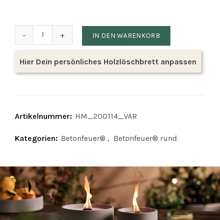
Betonfeuer® 'Suma' Größe M Menge
IN DEN WARENKORB
Hier Dein persönliches Holzlöschbrett anpassen
Artikelnummer:
HM_200114_VAR
Kategorien:
Betonfeuer®
,
Betonfeuer® rund