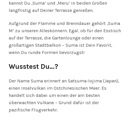
kannst Du ‚Suma‘ und ‚Meru‘ in beiden Größen
langfristig auf Deiner Terrasse genießen.
Aufgrund der Flamme und Brenndauer gehört ‚Suma
M‘ zu unseren Alleskönnern. Egal, ob für den Esstisch
auf der Terrasse, die Gartenlounge oder einen
großartigen Stadtbalkon – Suma ist Dein Favorit,
wenn Du runde Formen bevorzugst!
Wusstest Du…?
Der Name Suma erinnert an Satsuma-Iojima (Japan),
einen Inselvulkan im Ostchinesischen Meer. Es
handelt sich dabei um einen der am besten
überwachten Vulkane – Grund dafür ist der
pazifische Flugverkehr.