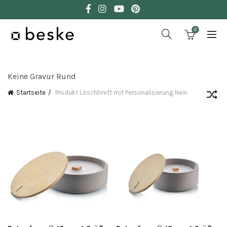
0
Keine Gravur Rund
Startseite
Produkt Löschbrett mit Personalisierung
Nein