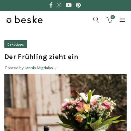
0
Dekotipps
Der Frühling zieht ein
Posted by
Jannis Migdalas