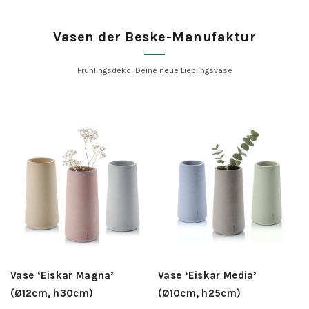
Vasen der Beske-Manufaktur
Frühlingsdeko: Deine neue Lieblingsvase
Vase ‘Eiskar Magna’
Vase ‘Eiskar Media’
(Ø12cm, h30cm)
(Ø10cm, h25cm)