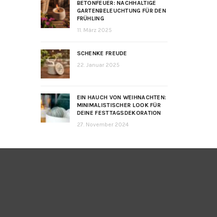
BETONFEUER: NACHHALTIGE
GARTENBELEUCHTUNG FÜR DEN
FRÜHLING
11. März 2025
SCHENKE FREUDE
22. Januar 2025
EIN HAUCH VON WEIHNACHTEN:
MINIMALISTISCHER LOOK FÜR
DEINE FESTTAGSDEKORATION
27. November 2024