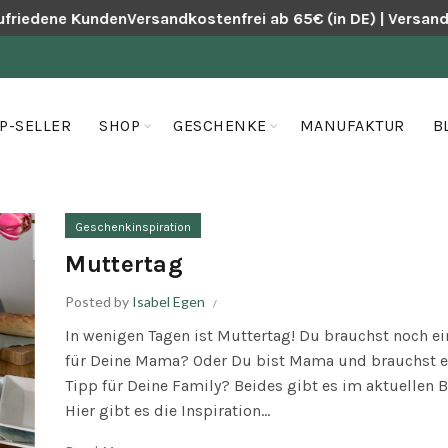
friedene Kunden
Versandkostenfrei ab 65€ (in DE) | Versand
P-SELLER
SHOP
GESCHENKE
MANUFAKTUR
B
Geschenkinspiration
Muttertag
Posted by
Isabel Egen
In wenigen Tagen ist Muttertag! Du brauchst noch ei
für Deine Mama? Oder Du bist Mama und brauchst e
Tipp für Deine Family? Beides gibt es im aktuellen B
Hier gibt es die Inspiration...