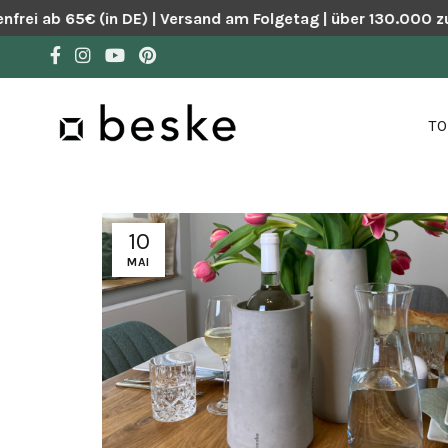
rei ab 65€ (in DE) | Versand am Folgetag | über 130.000 zu
TO
10
MAI