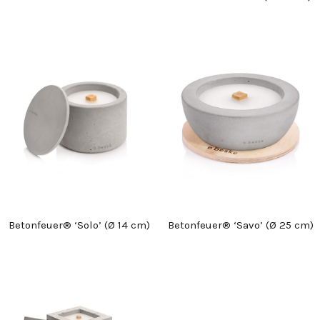
Betonfeuer® ‘Solo’ (Ø 14 cm)
Betonfeuer® ‘Savo’ (Ø 25 cm)