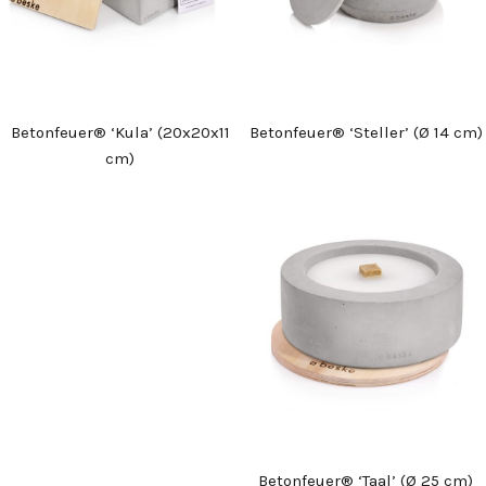
Betonfeuer® ‘Kula’ (20x20x11
Betonfeuer® ‘Steller’ (Ø 14 cm)
cm)
Betonfeuer® ‘Taal’ (Ø 25 cm)