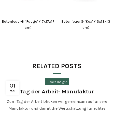
Betonfeuer® ‘Fuego’ (17x17x17
Betonfeuer® ‘Kea’ (13x13x13
cm)
cm)
RELATED POSTS
Beske Insight
01
Tag der Arbeit: Manufaktur
MAI
Zum Tag der Arbeit blicken wir gemeinsam auf unsere
Manufaktur und damit die Wertschätzung für echtes