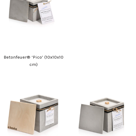
Betonfeuer® ‘Pico’ (10x10x10
cm)