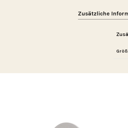
Zusätzliche Infor
Zusä
Größ