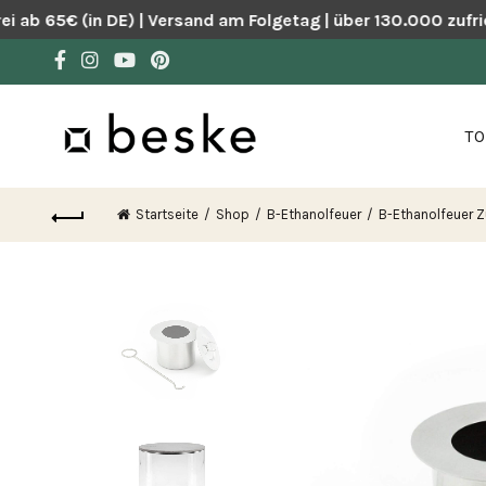
ab 65€ (in DE) | Versand am Folgetag | über 130.000 zufrie
TO
Startseite
Shop
B-Ethanolfeuer
B-Ethanolfeuer 