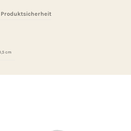
 Produktsicherheit
 0,5 cm