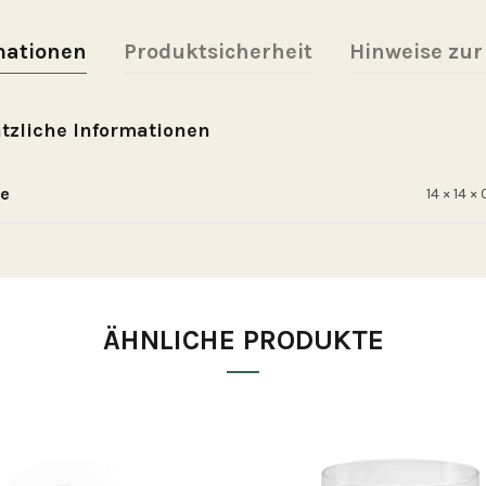
mationen
Produktsicherheit
Hinweise zur
tzliche Informationen
e
14 × 14 ×
ÄHNLICHE PRODUKTE