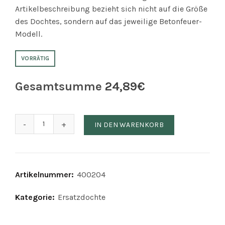
Artikelbeschreibung bezieht sich nicht auf die Größe
des Dochtes, sondern auf das jeweilige Betonfeuer-
Modell.
VORRÄTIG
Gesamtsumme
24,89
€
Ersatzdocht für Betonfeuer 'Etna' (13x13cm) Menge
IN DEN WARENKORB
Artikelnummer:
400204
Kategorie:
Ersatzdochte