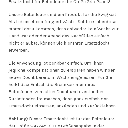
Ersatzdocht für Betonfeuer der Größe 24 x 24 x 13
Unsere Betonfeuer sind ein Produkt für die Ewigkeit!
Als Lebenselixier fungiert Wachs. Sollte es allerdings
einmal dazu kommen, dass entweder kein Wachs zur
Hand war oder der Abend das Nachfüllen einfach
nicht erlaubte, können Sie hier Ihren Ersatzdocht
erwerben.
Die Anwendung ist denkbar einfach. Um Ihnen
jegliche Komplikationen zu ersparen haben wir den
neuen Docht bereits in Wachs eingelassen. Für Sie
heißt das: Einfach die Brennkammer ihres
Betonfeuers vom alten Docht und eventuellen
Rückständen freimachen, dann ganz einfach den
Ersatzdocht einsetzen, anzünden und zurücklehnen.
Achtung:
Dieser Ersatzdocht ist für das Betonfeuer
der Größe ’24x24x13′. Die Größenangabe in der