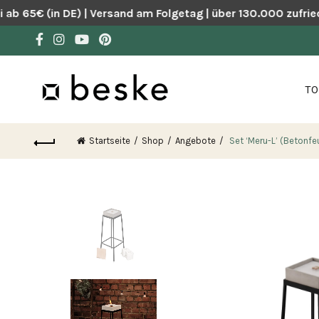
 65€ (in DE) | Versand am Folgetag | über 130.000 zufried
TO
Startseite
Shop
Angebote
Set ‘Meru-L’ (Betonfe