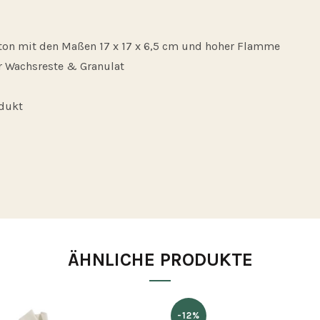
ton mit den Maßen 17 x 17 x 6,5 cm und hoher Flamme
ür Wachsreste & Granulat
odukt
ÄHNLICHE PRODUKTE
-12%