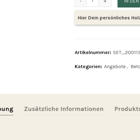
IN DE
Hier Dein persönliches Ho
Artikelnummer:
SET_20011
Kategorien:
Angebote
,
Bet
bung
Zusätzliche Informationen
Produkts