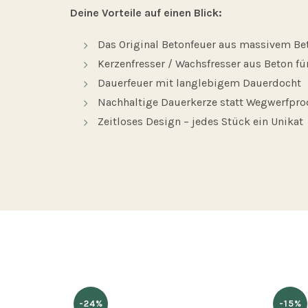
Deine Vorteile auf einen Blick:
Das Original Betonfeuer aus massivem Be
Kerzenfresser / Wachsfresser aus Beton f
Dauerfeuer mit langlebigem Dauerdocht
Nachhaltige Dauerkerze statt Wegwerfpr
Zeitloses Design – jedes Stück ein Unikat
-24%
-15%