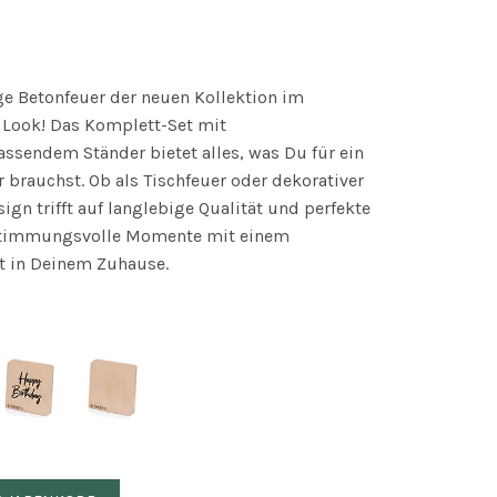
ge Betonfeuer der neuen Kollektion im
 Look! Das Komplett-Set mit
ssendem Ständer bietet alles, was Du für ein
brauchst. Ob als Tischfeuer oder dekorativer
sign trifft auf langlebige Qualität und perfekte
stimmungsvolle Momente mit einem
t in Deinem Zuhause.
er Meru-L, Ständer und Nachfüllwachs) Menge