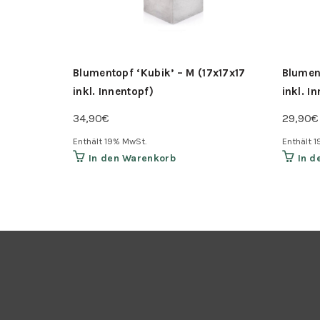
Blumentopf ‘Kubik’ – M (17x17x17
Blument
inkl. Innentopf)
inkl. I
34,90
€
29,90
€
Enthält 19% MwSt.
Enthält 
In den Warenkorb
In d