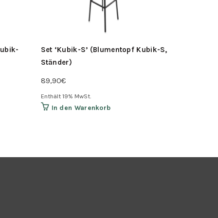
ubik-
Set ‘Kubik-S’ (Blumentopf Kubik-S,
Ständer)
89,90
€
Enthält 19% MwSt.
In den Warenkorb