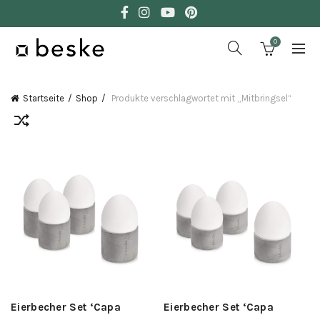
0
Startseite
Shop
Produkte verschlagwortet mit „Mitbringsel“
Eierbecher Set ‘Capa
Eierbecher Set ‘Capa