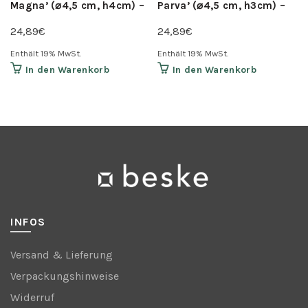
Magna’ (⌀4,5 cm, h4cm) –
Parva’ (⌀4,5 cm, h3cm) –
hellgrau
hellgrau
24,89
€
24,89
€
Enthält 19% MwSt.
Enthält 19% MwSt.
In den Warenkorb
In den Warenkorb
INFOS
Versand & Lieferung
Verpackungshinweise
Widerruf