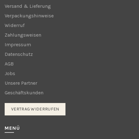
werden
Versand & Lieferung
Verpackungshinweise
Widerruf
Zahlungsweisen
Impressum
Datenschutz
AGB
Jobs
Unsere Partner
Geschäftskunden
VERTRAG WIDERRUFEN
MENÜ