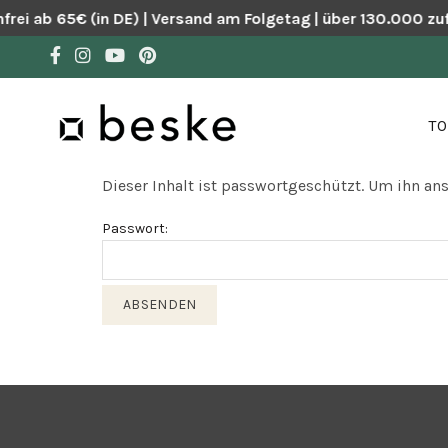
ei ab 65€ (in DE) | Versand am Folgetag | über 130.000 zu
TO
Dieser Inhalt ist passwortgeschützt. Um ihn an
Passwort: