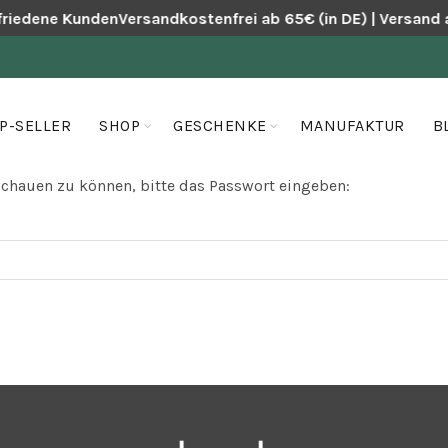
friedene Kunden
Versandkostenfrei ab 65€ (in DE) | Versand 
P-SELLER
SHOP
GESCHENKE
MANUFAKTUR
B
schauen zu können, bitte das Passwort eingeben: